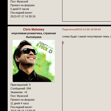
Пол:
Мужской
Провел на форуме:
5 дней 8 часов
Последний визит:
2013-07-17 14:30:16
Chris Mahoney
Поделиться
2010-12-26 19:56:00
неуклюжая романтика, странная
снова будет самая популярная тема, 
бытовушка
0
Приглашений:
0
Сообщений:
594
Уважение:
+9
Пол:
Мужской
Провел на форуме:
11 дней 4 часа
Последний визит:
2015-08-16 13:58:45