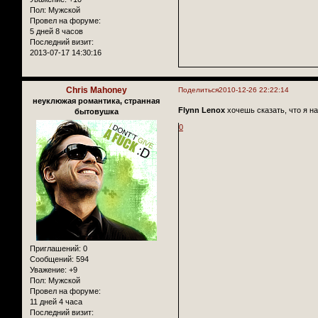
Пол:
Мужской
Провел на форуме:
5 дней 8 часов
Последний визит:
2013-07-17 14:30:16
Chris Mahoney
Поделиться
2010-12-26 22:22:14
неуклюжая романтика, странная
Flynn Lenox
хочешь сказать, что я н
бытовушка
0
Приглашений:
0
Сообщений:
594
Уважение:
+9
Пол:
Мужской
Провел на форуме:
11 дней 4 часа
Последний визит: