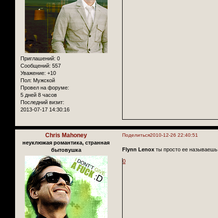
Приглашений:
0
Сообщений:
557
Уважение:
+10
Пол:
Мужской
Провел на форуме:
5 дней 8 часов
Последний визит:
2013-07-17 14:30:16
Chris Mahoney
Поделиться
2010-12-26 22:40:51
неуклюжая романтика, странная
Flynn Lenox
ты просто ее называешь
бытовушка
0