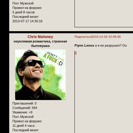
Пол:
Мужской
Провел на форуме:
5 дней 8 часов
Последний визит:
2013-07-17 14:30:16
Chris Mahoney
Поделиться
2010-12-26 22:06:46
неуклюжая романтика, странная
Flynn Lenox
а я ее разрушил? Оо
бытовушка
0
Приглашений:
0
Сообщений:
594
Уважение:
+9
Пол:
Мужской
Провел на форуме:
11 дней 4 часа
Последний визит: