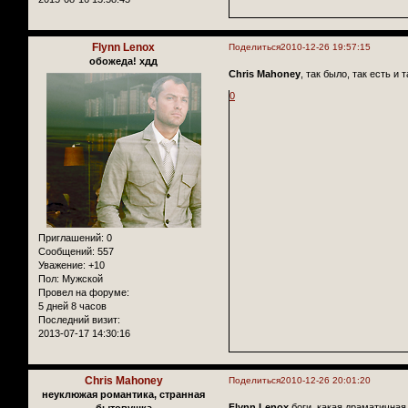
Flynn Lenox
Поделиться
2010-12-26 19:57:15
обожеда! хдд
Chris Mahoney
, так было, так есть и 
0
Приглашений:
0
Сообщений:
557
Уважение:
+10
Пол:
Мужской
Провел на форуме:
5 дней 8 часов
Последний визит:
2013-07-17 14:30:16
Chris Mahoney
Поделиться
2010-12-26 20:01:20
неуклюжая романтика, странная
Flynn Lenox
боги, какая драматичная