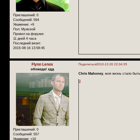
Приглашений:
0
Сообщений:
594
Уважение:
+9
Пол:
Мужской
Провел на форуме:
11 дней 4 часа
Последний визит:
2015-08-16 13:58:45
Flynn Lenox
Поделиться
2010-12-26 22:04:35
обожеда! хдд
Chris Mahoney
, моя жизнь стало быть
0
Приглашений:
0
Сообщений:
557
Уважение:
+10