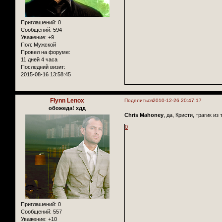
Приглашений:
0
Сообщений:
594
Уважение:
+9
Пол:
Мужской
Провел на форуме:
11 дней 4 часа
Последний визит:
2015-08-16 13:58:45
Flynn Lenox
Поделиться
2010-12-26 20:47:17
обожеда! хдд
Chris Mahoney
, да, Кристи, трагик из
0
Приглашений:
0
Сообщений:
557
Уважение:
+10