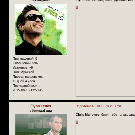
бытовушка
0
Приглашений:
0
Сообщений:
594
Уважение:
+9
Пол:
Мужской
Провел на форуме:
11 дней 4 часа
Последний визит:
2015-08-16 13:58:45
Flynn Lenox
Поделиться
2010-12-26 20:17:03
обожеда! хдд
Chris Mahoney
, блин, тебе только др
0