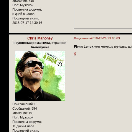
Уважение:
+10
Пол:
Мужской
Провел на форуме:
5 дней 8 часов
Последний визит:
2013-07-17 14:30:16
Chris Mahoney
Поделиться
2010-12-26 23:00:03
неуклюжая романтика, странная
Flynn Lenox
уже можешь плясать, дор
бытовушка
0
Приглашений:
0
Сообщений:
594
Уважение:
+9
Пол:
Мужской
Провел на форуме:
11 дней 4 часа
Последний визит: