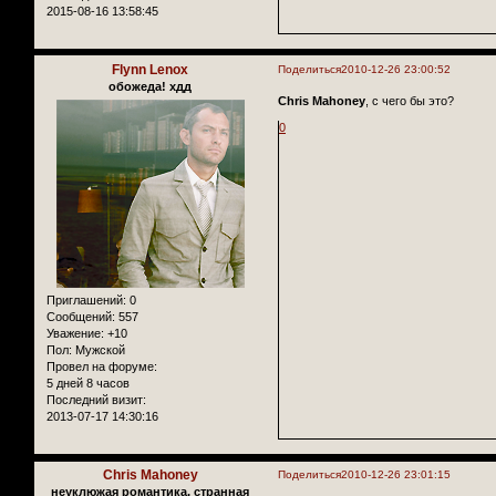
2015-08-16 13:58:45
Flynn Lenox
Поделиться
2010-12-26 23:00:52
обожеда! хдд
Chris Mahoney
, с чего бы это?
0
Приглашений:
0
Сообщений:
557
Уважение:
+10
Пол:
Мужской
Провел на форуме:
5 дней 8 часов
Последний визит:
2013-07-17 14:30:16
Chris Mahoney
Поделиться
2010-12-26 23:01:15
неуклюжая романтика, странная