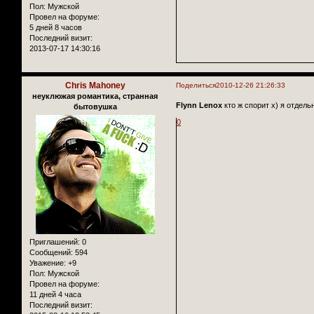
Пол:
Мужской
Провел на форуме:
5 дней 8 часов
Последний визит:
2013-07-17 14:30:16
Chris Mahoney
Поделиться
2010-12-26 21:26:33
неуклюжая романтика, странная
Flynn Lenox
кто ж спорит х) я отдел
бытовушка
0
Приглашений:
0
Сообщений:
594
Уважение:
+9
Пол:
Мужской
Провел на форуме:
11 дней 4 часа
Последний визит: