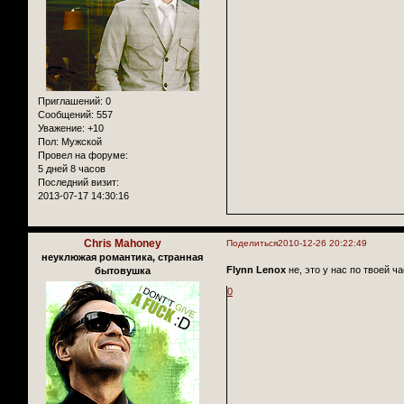
Приглашений:
0
Сообщений:
557
Уважение:
+10
Пол:
Мужской
Провел на форуме:
5 дней 8 часов
Последний визит:
2013-07-17 14:30:16
Chris Mahoney
Поделиться
2010-12-26 20:22:49
неуклюжая романтика, странная
Flynn Lenox
не, это у нас по твоей ч
бытовушка
0