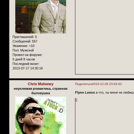
Приглашений:
0
Сообщений:
557
Уважение:
+10
Пол:
Мужской
Провел на форуме:
5 дней 8 часов
Последний визит:
2013-07-17 14:30:16
Chris Mahoney
Поделиться
2010-12-26 23:03:43
неуклюжая романтика, странная
Flynn Lenox
а что, ты меня не любиш
бытовушка
0