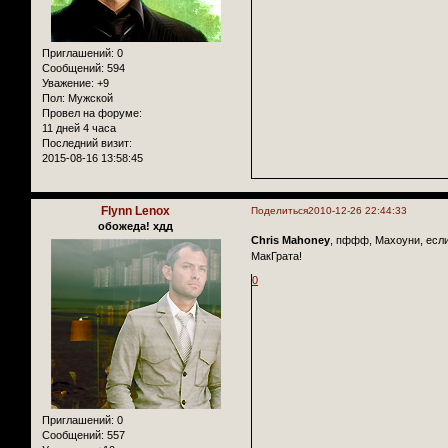
Приглашений:
0
Сообщений:
594
Уважение:
+9
Пол:
Мужской
Провел на форуме:
11 дней 4 часа
Последний визит:
2015-08-16 13:58:45
Flynn Lenox
Поделиться
2010-12-26 22:44:33
обожеда! хдд
Chris Mahoney
, пффф, Махоуни, если
МакГрата!
0
Приглашений:
0
Сообщений:
557