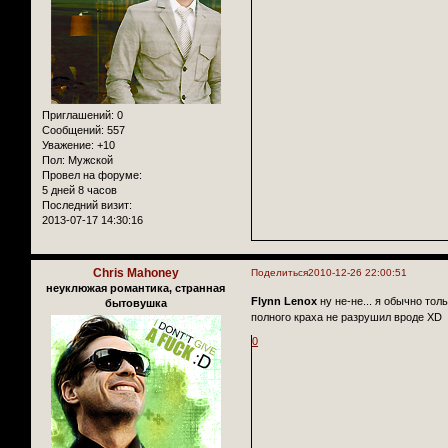
Приглашений:
0
Сообщений:
557
Уважение:
+10
Пол:
Мужской
Провел на форуме:
5 дней 8 часов
Последний визит:
2013-07-17 14:30:16
Chris Mahoney
Поделиться
2010-12-26 22:00:51
неуклюжая романтика, странная
Flynn Lenox
ну не-не... я обычно то
бытовушка
полного краха не разрушил вроде XD
0