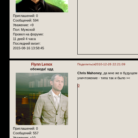
Приглашений:
0
Сообщений:
594
Уважение:
+9
Пол:
Мужской
Провел на форуме:
11 дней 4 часа
Последний визит:
2015-08-16 13:58:45
Flynn Lenox
Поделиться
2010-12-26 22:21:09
обожеда! хдд
Chris Mahoney
, да мне же в будущем
уничтожение - типа так и было ><
0
Приглашений:
0
Сообщений:
557
Уважение:
+10