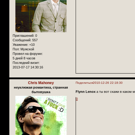
Приглашений:
0
Сообщений:
557
Уважение:
+10
Пол:
Мужской
Провел на форуме:
5 дней 8 часов
Последний визит:
2013-07-17 14:30:16
Chris Mahoney
Поделиться
2010-12-26 22:18:30
неуклюжая романтика, странная
Flynn Lenox
а ты вот скажи в каком 
бытовушка
0