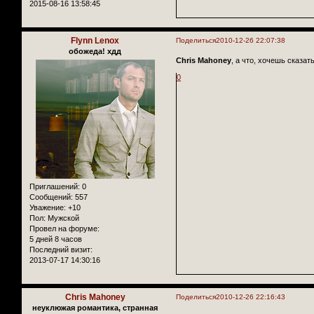
2015-08-16 13:58:45
Flynn Lenox
Поделиться
2010-12-26 22:07:38
обожеда! хдд
Chris Mahoney
, а что, хочешь сказать 
0
Приглашений:
0
Сообщений:
557
Уважение:
+10
Пол:
Мужской
Провел на форуме:
5 дней 8 часов
Последний визит:
2013-07-17 14:30:16
Chris Mahoney
Поделиться
2010-12-26 22:16:43
неуклюжая романтика, странная