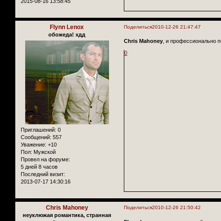
2015-08-16 13:58:45
Flynn Lenox
Поделиться
2010-12-26 21:47:47
обожеда! хдд
Chris Mahoney
, и профессионально п
0
Приглашений:
0
Сообщений:
557
Уважение:
+10
Пол:
Мужской
Провел на форуме:
5 дней 8 часов
Последний визит:
2013-07-17 14:30:16
Chris Mahoney
Поделиться
2010-12-26 21:50:42
неуклюжая романтика, странная